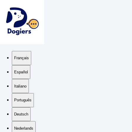
Français
Español
Italiano
Português
Deutsch
Nederlands