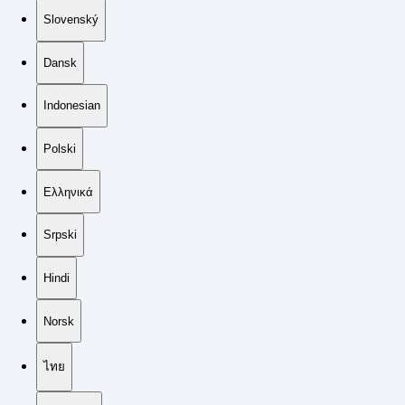
Slovenský
Dansk
Indonesian
Polski
Ελληνικά
Srpski
Hindi
Norsk
ไทย